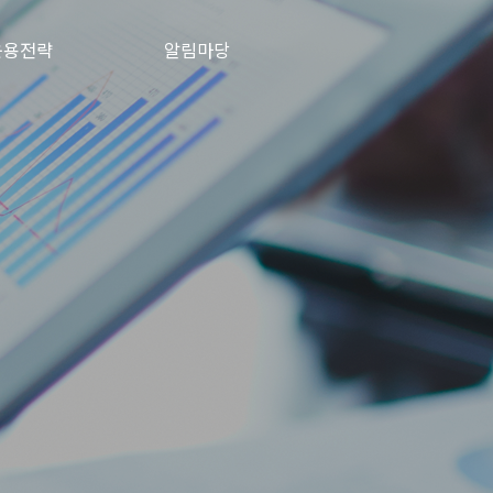
운용전략
알림마당