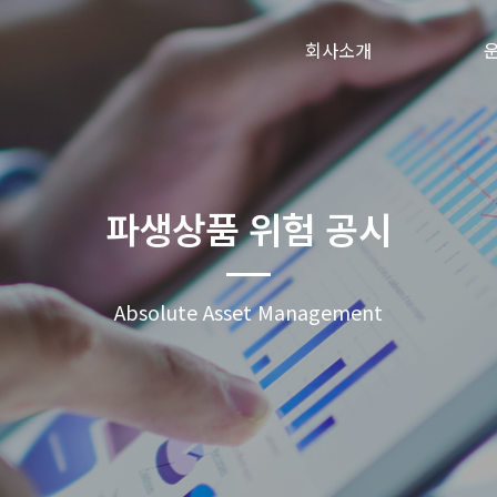
회사소개
파생상품 위험 공시
Absolute Asset Management