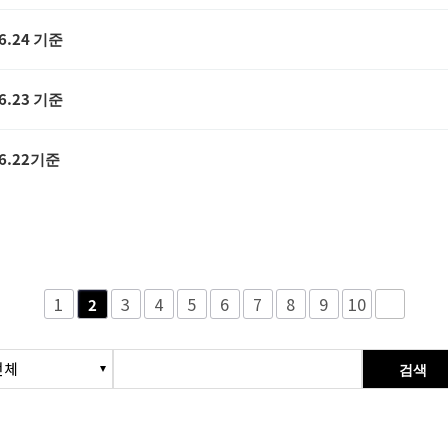
6.24 기준
6.23 기준
6.22기준
1
3
4
5
6
7
8
9
10
2
검색